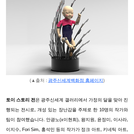
(▲출처 :
광주신세계백화점 홈페이지
)
토이 스토리 전
은 광주신세계 갤러리에서 가정의 달을 맞아 진
행되는 전시로, 개성 있는 장난감을 주제로 한 10명의 작가와
팀이 참여했습니다. 안광노(x이현희), 왕지원, 윤정미, 이사라,
이지수, Fori Sim, 홍석민 등의 작가가 정크 아트, 키네틱 아트,