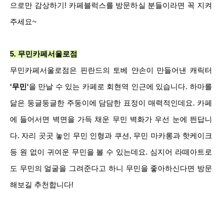
으로만 감상하기! 카페블럭스를 방문하실 분들이라면 꼭 지켜
주세요~
5.
무민카페서울로점
무민카페서울로점은 핀란드의 토베 얀손이 만들어낸 캐릭터
‘무민‘
을 만날 수 있는 카페로 회현역 인근에 있습니다. 하마를
닮은 둥글둥글한 주둥이에 담담한 표정이 매력적인데요. 카페
에 들어서면 벽면을 가득 채운 무민 벽화가 우선 눈에 띈답니
다. 자리 곳곳 놓인 무민 인형과 쿠션, 무민 마카롱과 핫케이크
등 원 없이 귀여운 무민을 볼 수 있는데요. 심지어 라떼아트로
도 무민의 얼굴을 그려준다고 하니 무민을 좋아하신다면 방문
해보길 추천합니다!