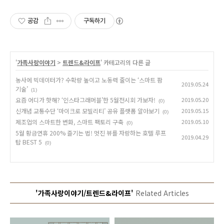
공감
구독하기
'
가족사랑이야기
>
트렌드&라이프
' 카테고리의 다른 글
농사에 빅데이터가? 수확량 높이고 노동력 줄이는 ‘스마트 팜
2019.05.24
기술’
(1)
요즘 어디가 핫해? ‘인스타그래머블’한 5월전시회 가보자!
2019.05.20
(0)
신개념 교통수단 ‘마이크로 모빌리티’ 공유 플랫폼 알아보기
2019.05.15
(0)
제조업의 스마트한 변화, 스마트 팩토리 구축
2019.05.10
(0)
5월 황금연휴 200% 즐기는 법! 멋진 뷰를 자랑하는 호텔 루프
2019.04.29
탑 BEST 5
(0)
'가족사랑이야기/트렌드&라이프'
Related Articles