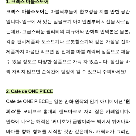
1.
코엑스 마블스토어
코엑스
마블스토어
는
마블덕후들이 환호성을 지를 만한 공간
입니다. 입구에 서 있는 실물크기 아이언맨부터 시선을 사로잡
는데요. 고급스러운 퀄리티의 피규어와 만화책 번역본은 물론,
각종 팬시제품과 토스트기나 로봇청소기와 같은 가정용 전자
제품까지 마음만 먹으면 집 전체를 마블 캐릭터 상품으로 채울
수 있을 정도로 다양한 상품으로 가득 차 있습니다. 정신을 바
짝 차리지 않으면 순식간에 텅장이 될 수 있으니 주의하세요!
2.
Cafe de ONE PIECE
Cafe de ONE PIECE
는 일본 만화 원작의 인기 애니메이션
'원
피스'
를 모티브로 홍대의 랜드마크로 자리 잡은 카페입니다.
만화에 나오는 해적선 ‘써니호’가 금방이라도 벽에서 튀어나와
바다를 향해 항해를 시작할 것만 같은데요. 캐릭터가 그려진