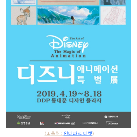
(▲
출처 :
인터파크 티켓
)