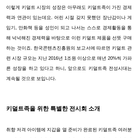
이렇게 키덜트 시장의 성장은 아무래도 키덜트족이 가진 경제
력과 연관이 있는데요. 어린 시절 갖지 못했던 장난감이나 게
임기, 만화책 등을 성인이 되고 나서는 스스로 경제활동을 통
해 넉넉해진 경제력을 바탕으로 이런 키덜트 제품을 선뜻 구매
하는 것이죠. 한국콘텐츠진흥원의 보고서에 따르면 키덜트 관
련 시장 규모는 지난 2016년 1조원 이상으로 매년 20%씩 가파
른 성장을 하고 있다고 하니, 앞으로도 키덜트족 전성시대는
계속될 것으로 보입니다.
키덜트족을 위한 특별한 전시회 소개
취향 저격 아이템에 지갑을 열 준비가 완료된 키덜트족 여러분