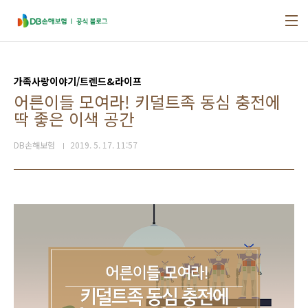
본문 바로가기
가족사랑이야기/트렌드&라이프
어른이들 모여라! 키덜트족 동심 충전에
딱 좋은 이색 공간
DB손해보험
2019. 5. 17. 11:57