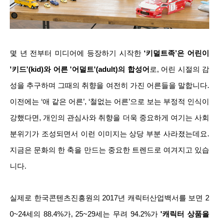
몇 년 전부터 미디어에 등장하기 시작한
‘키덜트족’은 어린이
'키드'(kid)와 어른 '어덜트'(adult)의 합성어
로, 어린 시절의 감
성을 추구하며 그때의 취향을 여전히 가진 어른들을 말합니다.
이전에는 ‘애 같은 어른’, ‘철없는 어른’으로 보는 부정적 인식이
강했다면, 개인의 관심사와 취향을 더욱 중요하게 여기는 사회
분위기가 조성되면서 이런 이미지는 상당 부분 사라졌는데요.
지금은 문화의 한 축을 만드는 중요한 트렌드로 여겨지고 있습
니다.
실제로 한국콘텐츠진흥원의 2017년 캐릭터산업백서를 보면 2
0~24세의 88.4%가, 25~29세는 무려 94.2%가
'캐릭터 상품을