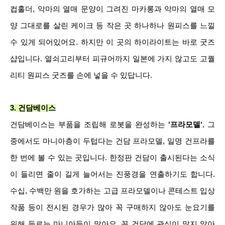
컵홀더, 악마의 열매 문양이 그려진 마카롱과 악마의 열매 모
양 그대로를 살린 케이크 등 작은 곳 하나하나 원피스를 느낄
수 있게 되어있어요. 하지만 이 곳의 하이라이트는 바로 굿즈
샵입니다. 열쇠고리부터 피규어까지 일본에 가지 않고도 고퀄
리티 원피스 굿즈를 손에 넣을 수 있답니다.
3. 건담베이스
건담베이스는 부품을 조립해 로봇을 완성하는
‘프라모델‘
, 그
중에서도 마니아층이 두텁다는 건담 프라모델, 일명 건프라를
한 번에 볼 수 있는 곳입니다. 한정판 건담이 출시된다는 소식
이 들리면 줄이 길게 늘어서는 진풍경을 연출하기도 합니다.
수십, 수백만 원을 호가하는 고급 프라모델이나 콘테스트 입상
작품 등이 전시된 경우가 많아 꼭 구매하지 않아도 눈요기를
위해 들르는 마니아들이 많아요. 꼭 건담에 관심이 많지 않아