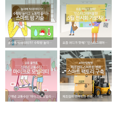
농사에 빅데이터가? 수확량 높이고 노동력 줄이는 ‘스마트 팜 기술’
요즘 어디가 핫해? ‘인스타그래머블’한 5월전시회 가보자!
신개념 교통수단 ‘마이크로 모빌리티’ 공유 플랫폼 알아보기
제조업의 스마트한 변화, 스마트 팩토리 구축