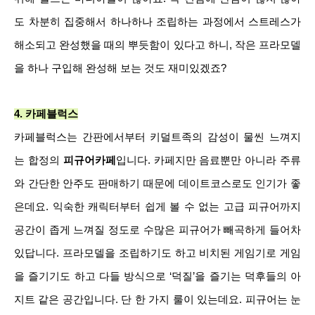
도 차분히 집중해서 하나하나 조립하는 과정에서 스트레스가
해소되고 완성했을 때의 뿌듯함이 있다고 하니, 작은 프라모델
을 하나 구입해 완성해 보는 것도 재미있겠죠?
4. 카페블럭스
카페블럭스는 간판에서부터 키덜트족의 감성이 물씬 느껴지
는 합정의
피규어카페
입니다. 카페지만 음료뿐만 아니라 주류
와 간단한 안주도 판매하기 때문에 데이트코스로도 인기가 좋
은데요. 익숙한 캐릭터부터 쉽게 볼 수 없는 고급 피규어까지
공간이 좁게 느껴질 정도로 수많은 피규어가 빼곡하게 들어차
있답니다. 프라모델을 조립하기도 하고 비치된 게임기로 게임
을 즐기기도 하고 다들 방식으로 ‘덕질’을 즐기는 덕후들의 아
지트 같은 공간입니다. 단 한 가지 룰이 있는데요. 피규어는 눈