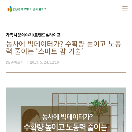
본문 바로가기
가족사랑이야기/트렌드&라이프
농사에 빅데이터가? 수확량 높이고 노동
력 줄이는 ‘스마트 팜 기술’
DB손해보험
2019. 5. 24. 12:10