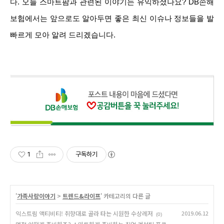
다
. 오늘 스마트팜과 관련된 이야기는 유익하셨나요? DB손해
보험에서는 앞으로도 알아두면 좋은 최신 이슈나 정보들을 발
빠르게 모아 알려 드리겠습니다.
1
구독하기
'
가족사랑이야기
>
트렌드&라이프
' 카테고리의 다른 글
익스트림 액티비티! 취향대로 골라 타는 시원한 수상레저
2019.06.12
(0)