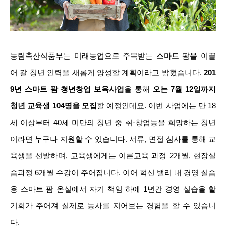
농림축산식품부는 미래농업으로 주목받는 스마트 팜을 이끌
어 갈 청년 인력을 새롭게 양성할 계획이라고 밝혔습니다.
201
9년 스마트 팜 청년창업 보육사업
을 통해
오는 7월 12일까지
청년 교육생 104명을 모집
할 예정인데요. 이번 사업에는 만 18
세 이상부터 40세 미만의 청년 중 취·
창
업농을 희망하는 청년
이라면 누구나 지원할 수 있습니다. 서류, 면접 심사를 통해 교
육생을 선발하며, 교육생에게는 이론교육 과정 2개월, 현장실
습과정 6개월 수강이 주어집니다. 이어
혁신 밸리 내 경영 실습
용 스마트 팜 온실에서 자기 책임 하에 1년간 경영 실습을 할
기회가 주어져
실제로 농사를 지어보는 경험을 할 수 있습니
다.