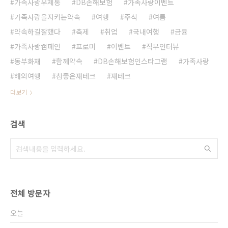
가족사랑우체통
DB손해보험
가족사랑이벤트
가족사랑을지키는약속
여행
주식
여름
약속하길잘했다
축제
취업
국내여행
금융
가족사랑캠페인
프로미
이벤트
직무인터뷰
동부화재
함께약속
DB손해보험인스타그램
가족사랑
해외여행
참좋은재테크
재테크
더보기
검색
전체 방문자
오늘