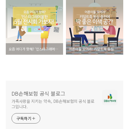
요즘 어디가 핫해? ‘인스타그래머블’한 5월전시회 가보자!
어른이들 모여라! 키덜트족 동심 충전에 딱 좋은 이색 공간
DB손해보험 공식 블로그
가족사랑을 지키는 약속, DB손해보험의 공식 블로
그입니다.
구독하기