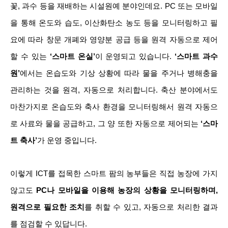
꽃, 과수 등을 재배하는 시설원예 분야인데요. PC 또는 모바일
을 통해 온도와 습도, 이산화탄소 농도 등을 모니터링하고 필
요에 따라 창문 개폐와 영양분 공급 등을 원격 자동으로 제어
할 수 있는
‘스마트 온실’
이 운영되고 있습니다.
‘스마트 과수
원’
에서는 온습도와 기상 상황에 따라 물을 주거나 병해충을
관리하는 것을 원격, 자동으로 처리합니다. 축산 분야에서도
마찬가지로 온습도와 축사 환경을 모니터링해서 원격 자동으
로 사료와 물을 공급하고, 그 양 또한 자동으로 제어되는
‘스마
트 축사’
가 운영 중입니다.
이렇게 ICT를 접목한 스마트 팜의 농부들은 직접 농장에 가지
않고도
PC나 모바일을 이용해 농장의 상황을 모니터링하며,
원격으로 필요한 조치
를 취할 수 있고, 자동으로 처리한 결과
를 점검할 수 있답니다.