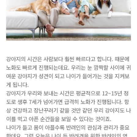
강아지의 시간은 사람보다 훨씬 빠르다고 합니다
.
때문에
노화도 빠르게 진행되는데요
.
우리는 눈 깜짝할 사이에 귀
여운 강아지가 성견이 되고 나이가 들어가는 것을 지켜보
게 됩니다
.
강아지가 우리와 보내는 시간은 평균적으로
12~15
년 정
도로 생후
7
세가 넘어가면 급격히 노화가 진행됩니다
.
항
상 건강하고 장난꾸러기 같을 것만 같던 우리 강아지도 나
이를 먹고 아픈 순간들을 보일 수 있다는 것이죠
.
나이가 들고 몸이 아플수록 반려인의 관심과 관리가 중요
한데요
. 그럼
오늘은 나이 든 반려견을 위한 반려인의 역