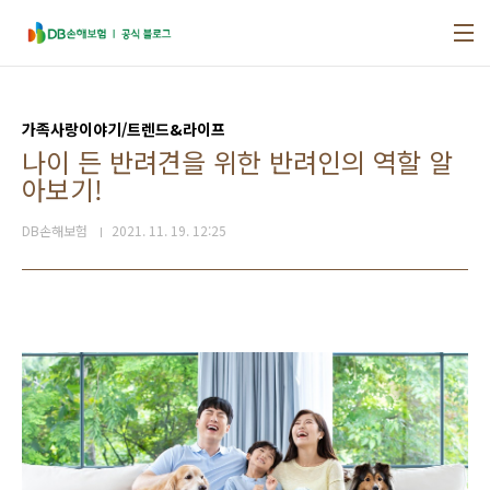
본문 바로가기
가족사랑이야기/트렌드&라이프
나이 든 반려견을 위한 반려인의 역할 알
아보기!
DB손해보험
2021. 11. 19. 12:25