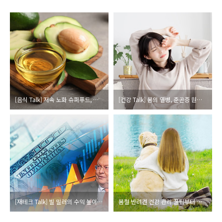
[음식 Talk] 저속 노화 슈퍼푸드, 아보카도 건강 레시피
[건강 Talk] 봄의 열병, 춘곤증 원인부터 극복 방법까지!
[재테크 Talk] 빌 밀러의 수익 높이는 기술주 투자 전략
봄철 반려견 건강 관리 꿀팁부터 봄나들이 산책 명소 추천까지 총정리!