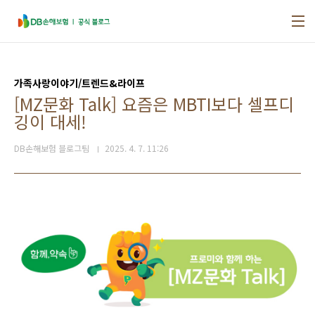
본문 바로가기
가족사랑이야기/트렌드&라이프
[MZ문화 Talk] 요즘은 MBTI보다 셀프디
깅이 대세!
DB손해보험 블로그팀
2025. 4. 7. 11:26