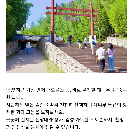
담양 하면 가장 먼저 떠오르는 곳, 바로 울창한 대나무 숲 '죽녹
원'입니다.
시원하게 뻗은 숲길을 따라 천천히 산책하며 대나무 특유의 청
량한 향과 그늘을 느껴보세요.
곳곳에 설치된 전망대와 정자, 감성 가득한 포토존까지! 힐링
과 인생샷을 동시에 챙길 수 있습니다.