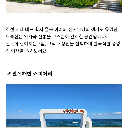
조선 시대 대표 학자 율곡 이이와 신사임당의 생가로 유명한
오죽헌은 역사와 전통을 고스란히 간직한 공간입니다.
신록이 짙어지는 5월, 고택과 정원을 산책하며 한국적인 풍경
속 여유를 즐겨보세요.
📍
안목해변 커피거리