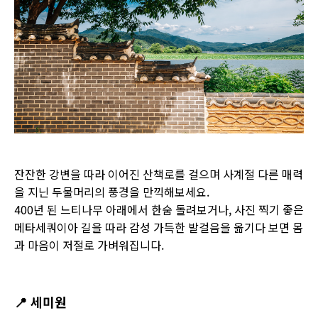
잔잔한 강변을 따라 이어진 산책로를 걸으며 사계절 다른 매력
을 지닌 두물머리의 풍경을 만끽해보세요.
400년 된 느티나무 아래에서 한숨 돌려보거나, 사진 찍기 좋은
메타세쿼이아 길을 따라 감성 가득한 발걸음을 옮기다 보면 몸
과 마음이 저절로 가벼워집니다.
📍
세미원