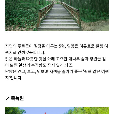
자연의 푸르름이 절정을 이루는 5월, 담양은 여유로운 힐링 여
행지로 안성맞춤입니다.
맑은 하늘과 따뜻한 햇살 아래 고요한 대나무 숲과 정원을 걷
다 보면 일상의 복잡함도 잠시 잊게 되죠.
담양은 걷고, 보고, 맛보며 사색을 즐기기 좋은 ‘쉼표 같은 여행
지’입니다.
📍
죽녹원