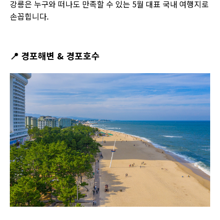
강릉은 누구와 떠나도 만족할 수 있는 5월 대표 국내 여행지로
손꼽힙니다.
📍
경포해변 & 경포호수