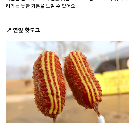
려가는 듯한 기분을 느낄 수 있어요.
📍
연잎 핫도그