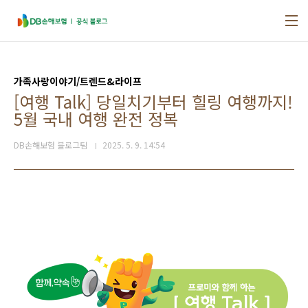
본문 바로가기
가족사랑이야기/트렌드&라이프
[여행 Talk] 당일치기부터 힐링 여행까지!
5월 국내 여행 완전 정복
DB손해보험 블로그팀
2025. 5. 9. 14:54