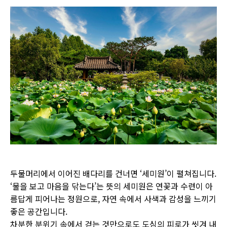
두물머리에서 이어진 배다리를 건너면 ‘세미원’이 펼쳐집니다.
‘물을 보고 마음을 닦는다’는 뜻의 세미원은 연꽃과 수련이 아
름답게 피어나는 정원으로, 자연 속에서 사색과 감성을 느끼기
좋은 공간입니다.
차분한 분위기 속에서 걷는 것만으로도 도심의 피로가 씻겨 내