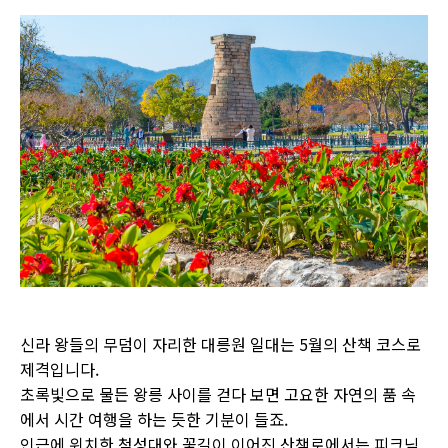
신라 왕들의 무덤이 자리한 대릉원 일대는 5월의 산책 코스로
제격입니다.
초록빛으로 물든 왕릉 사이를 걷다 보면 고요한 자연의 품 속
에서 시간 여행을 하는 듯한 기분이 들죠.
인근에 위치한 첨성대와 꽃길이 이어진 산책로에서는 피크닉