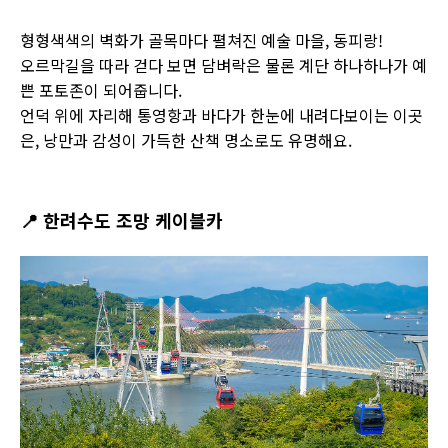
형형색색의 벽화가 골목마다 펼쳐진 예술 마을, 동피랑!
오르막길을 따라 걷다 보면 담벼락은 물론 계단 하나하나가 예
쁜 포토존이 되어줍니다.
언덕 위에 자리해 통영항과 바다가 한눈에 내려다보이는 이곳
은, 낭만과 감성이 가득한 산책 명소로도 유명해요.
📍
한려수도 조망 케이블카