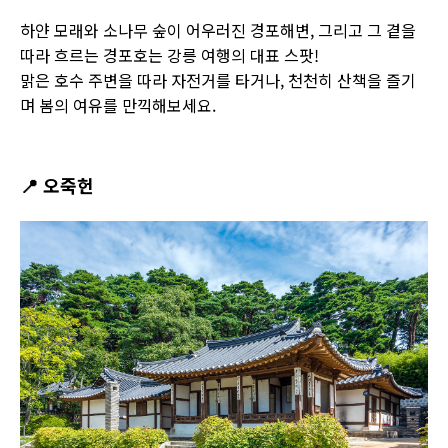
하얀 모래와 소나무 숲이 어우러진 경포해변, 그리고 그 곁을
따라 흐르는 경포호는 강릉 여행의 대표 스팟!
맑은 호수 주변을 따라 자전거를 타거나, 천천히 산책을 즐기
며 봄의 여유를 만끽해보세요.
📍
오죽헌