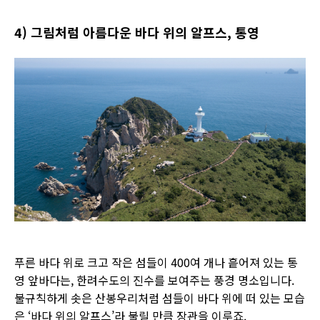
4) 그림처럼 아름다운 바다 위의 알프스, 통영
푸른 바다 위로 크고 작은 섬들이 400여 개나 흩어져 있는 통
영 앞바다는, 한려수도의 진수를 보여주는 풍경 명소입니다.
불규칙하게 솟은 산봉우리처럼 섬들이 바다 위에 떠 있는 모습
은 ‘바다 위의 알프스’라 불릴 만큼 장관을 이루죠.