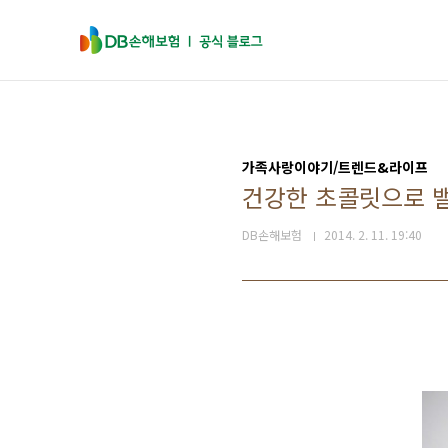
본문 바로가기
가족사랑이야기/트렌드&라이프
건강한 초콜릿으로 
DB손해보험
2014. 2. 11. 19:40