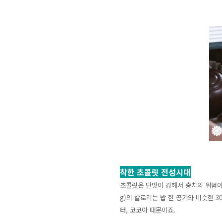
착한 초콜릿 전성시대
초콜릿은 단맛이 강해서 충치의 위험이 
g)의 칼로리는 밥 한 공기와 비슷한 
터, 코코아 때문이죠.