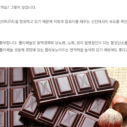
까요? 그렇지 않습니다.
산(MUFA)을 함유하고 있기 때문에 지방과 칼로리를 태우는 신진대사의 속도를 촉
부합니다. 폴리페놀은 동맥경화와 당뇨병, 노화, 암의 발병원인이 되는 활성산소를
 폴리페놀 성분에 포함돼 있는 플라보노이드는 면역력을 높여줘 감기 예방에도 좋다고