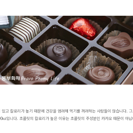
있고 칼로리가 높기 때문에 건강을 염려해 먹기를 꺼려하는 사람들이 많습니다. 그도 
300㎉입니다. 초콜릿의 칼로리가 높은 이유는 초콜릿의 주성분인 카카오 때문이 아닙니