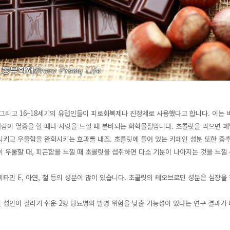
 그리고 16~18세기의 유럽인들이 피로회복제나 진정제로 사용했다고 합니다. 이는
람이 열중을 할 때나 사랑을 느낄 때 분비되는 화학물질입니다. 초콜릿을 먹으면 
시키고 우울함을 완화시키는 효과를 내죠. 초콜릿에 들어 있는 카페인 성분 또한 중
 우울할 때, 피곤함을 느낄 때 초콜릿을 섭취하면 다소 기분이 나아지는 것을 느낄 
타민 E, 아연, 철 등의 성분이 많이 있습니다. 초콜릿의 테오브로민 성분은 심장을 
 성인이 걸리기 쉬운 2형 당뇨병의 발병 위험을 낮출 가능성이 있다는 연구 결과가