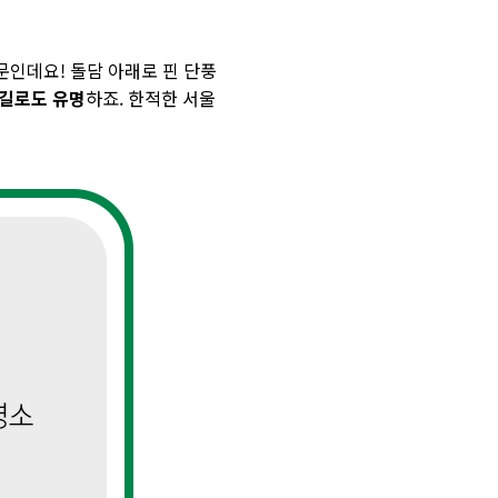
문인데요! 돌담 아래로 핀 단풍
 길로도 유명
하죠. 한적한 서울