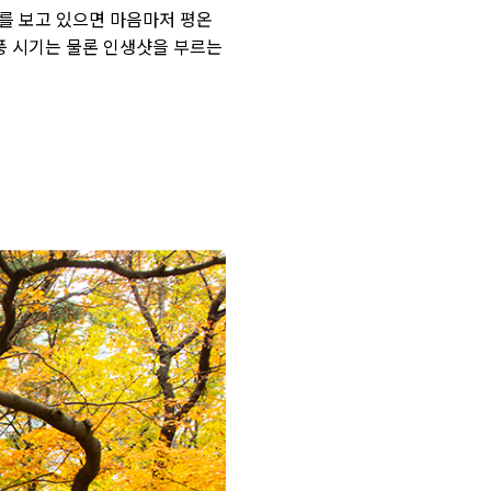
를 보고 있으면 마음마저 평온
풍 시기는 물론 인생샷을 부르는