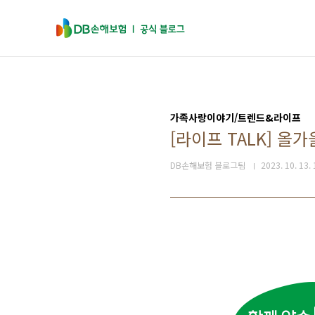
본문 바로가기
가족사랑이야기/트렌드&라이프
[라이프 TALK] 올
DB손해보험 블로그팀
2023. 10. 13.