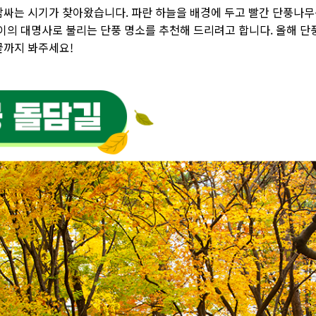
감싸는 시기가 찾아왔습니다
.
파란 하늘을 배경에 두고 빨간 단풍나무
이의 대명사로 불리는 단풍 명소를 추천해 드리려고 합니다
.
올해 단
끝까지 봐주세요
!