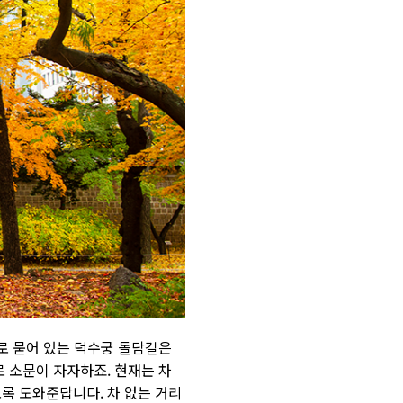
로 묻어 있는 덕수궁 돌담길은
로 소문이 자자하죠
.
현재는 차
도록 도와준답니다
.
차 없는 거리