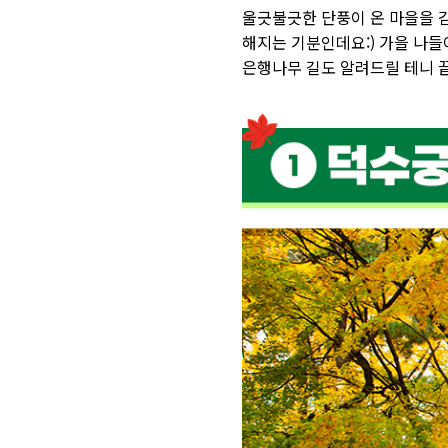
울긋불긋한 단풍이 온 마을을 
해지는 기분인데요:)
가을 나들
은행나무 길도 알려드릴 테니 