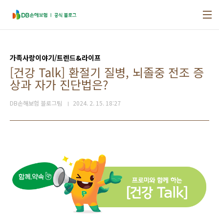
본문 바로가기
가족사랑이야기/트렌드&라이프
[건강 Talk] 환절기 질병, 뇌졸중 전조 증
상과 자가 진단법은?
DB손해보험 블로그팀
2024. 2. 15. 18:27