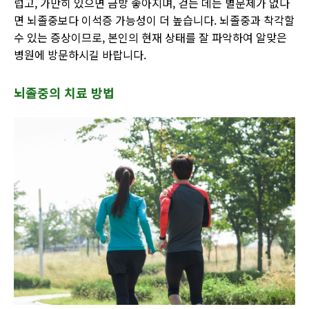
럽고
,
가만히 있으면 금방 좋아지며
,
걷는 데는 별문제가 없다
면 뇌졸중보다 이석증 가능성이 더 높습니다
.
뇌졸중과 착각할
수 있는 증상이므로
,
본인의 현재 상태를 잘 파악하여 알맞은
병원에 방문하시길 바랍니다
.
뇌졸중의 치료 방법