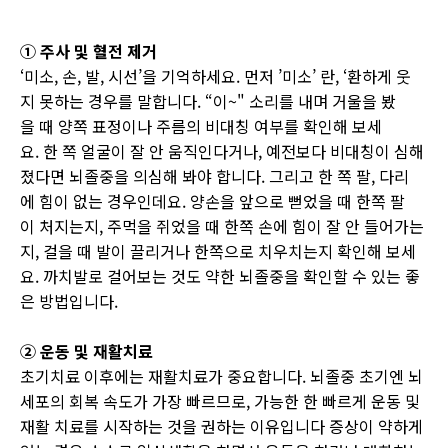
① 주사 및 혈전 제거
‘미소, 손, 발, 시선’을 기억하세요. 먼저 ’미소’ 란, ‘환하게 웃
지 못하는 경우를 말합니다. “이~" 소리를 내며 거울을 봤
을 때 양쪽 표정이나 주름의 비대칭 여부를 확인해 보세
요. 한 쪽 얼굴이 잘 안 움직인다거나, 예전보다 비대칭이 심해
졌다면 뇌졸중을 의심해 봐야 합니다. 그리고 한 쪽 팔, 다리
에 힘이 없는 경우인데요. 양손을 앞으로 뻗었을 때 한쪽 팔
이 처지는지, 주먹을 쥐었을 때 한쪽 손에 힘이 잘 안 들어가는
지, 걸을 때 발이 끌리거나 한쪽으로 치우치는지 확인해 보세
요. 까치발로 걸어보는 것도 약한 뇌졸중을 확인할 수 있는 좋
은 방법입니다.
②
운동 및
재활치료
초기치료 이후에는 재활치료가 중요합니다
.
뇌졸중 초기엔 뇌
세포의 회복 속도가 가장 빠르므로
,
가능한 한 빠르게 운동 및
재활 치료를 시작하는 것을 권하는 이유입니다 증상이 약하게