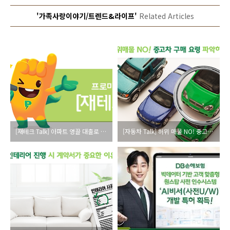
'가족사랑이야기/트렌드&라이프'
Related Articles
[재테크 Talk] 아파트 영끌 대출로 내 집 마련, 좋은 선택일까?
[자동차 Talk] 허위 매물 NO! 중고차 구매 요령 파악하기