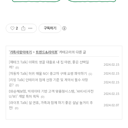
2
구독하기
'
가족사랑이야기
>
트렌드&라이프
' 카테고리의 다른 글
[재테크 Talk] 아파트 영끌 대출로 내 집 마련, 좋은 선택일
2024.02.15
까?
(0)
[자동차 Talk] 허위 매물 NO! 중고차 구매 요령 파악하기
2024.02.15
(1)
[리빙 Talk] 인테리어 업체 선정 기준 및 계약서 필수 사항
2024.02.15
은?
(0)
DB손해보험, 빅데이터 기반 고객 맞춤형시스템, ‘AI비서(사전
2024.02.15
U/W)’ 개발 특허 획득
(0)
[라이프 Talk] 설 연휴, 가족과 함께 하기 좋은 설날 놀거리 추
2024.02.07
천!
(0)