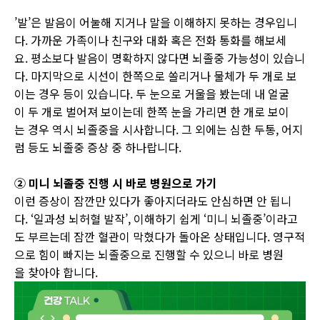
’발’은 발음이 어눌해 지거나 말을 이해하지 못하는 경우입니
다. 가까운 가족이나 친구와 대화 혹은 전화 통화를 해보세
요. 평소보다 발음이 명확하지 않다면 뇌졸중 가능성이 있습니
다. 마지막으로 시선이 한쪽으로 쏠리거나 물체가 두 개로 보
이는 경우 등이 있습니다. 두 눈으로 거울을 봤는데 내 얼굴
이 두 개로 벌어져 보이는데 한쪽 눈을 가리면 한 개로 보이
는 경우 역시 뇌졸중을 시사합니다. 그 외에는 심한 두통, 어지
럼 등도 뇌졸중 증상 중 하나랍니다.
② 미니 뇌졸중 진행 시 바로 병원으로 가기
이런 증
상이 잠깐만 있다가 좋아지더라도 안심하면 안 됩니
다. ‘일과성 뇌허혈 발작’, 이해하기 쉽게 ‘미니 뇌졸중’이라고
도 부르는데 잠깐 혈관이 막혔다
가 돌아온 상태입니다. 영구적
으로 힘이 빠지는 뇌졸중으로 진행할 수 있으니 바로 병원
을 찾아야 합니다.