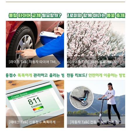
[라이프 Talk] 자동차 타이어 TMI, 봄에도 타이어 교체가 필요할까?!
[라이프 Talk] 2024 봄꽃 개화 시기부터 명소까지! 봄꽃 축제 미리 보기
[재테크 Talk] 신용점수 똑똑하게 관리하고 올리는 방법
[자동차 Talk] 전동 킥보드 면허증은 필수? 탑승 나이부터 안전수칙까지!