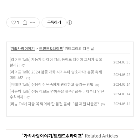
1
구독하기
'
가족사랑이야기
>
트렌드&라이프
' 카테고리의 다른 글
[라이프 Talk] 자동차 타이어 TMI, 봄에도 타이어 교체가 필요
2024.03.30
할까?!
(0)
[라이프 Talk] 2024 봄꽃 개화 시기부터 명소까지! 봄꽃 축제
2024.03.22
미리 보기
(1)
[재테크 Talk] 신용점수 똑똑하게 관리하고 올리는 방법
2024.03.14
(0)
[자동차 Talk] 전동 킥보드 면허증은 필수? 탑승 나이부터 안전
2024.03.14
수칙까지!
(0)
[리빙 Talk] 지금 꼭 먹어야 할 봄철 음식! 3월 제철 나물은?
2024.03.14
(0)
'가족사랑이야기/트렌드&라이프'
Related Articles