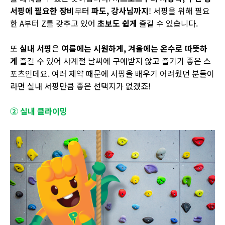
서핑에 필요한 장비
부터
파도
,
강사님까지
! 서핑을 위해 필요
한 A부터 Z를 갖추고 있어
초보도 쉽게
즐길 수 있습니다.
또
실내 서핑
은
여름에는 시원하게
,
겨울에는 온수로 따뜻하
게
즐길 수 있어 사계절 날씨에 구애받지 않고 즐기기 좋은 스
포츠인데요. 여러 제약 때문에 서핑을 배우기 어려웠던 분들이
라면 실내 서핑만큼 좋은 선택지가 없겠죠!
② 실내 클라이밍