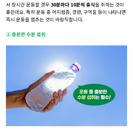
서 장시간 운동할 경우
30
분마다
10
분씩 휴식
을 취하는 것이
좋은데요. 특히 운동 중 어지럼증, 경련, 구역질 등이 나타나면
즉시 운동을 멈추는 것이 바람직합니다.
② 충분한 수분 섭취