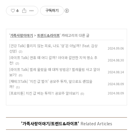
6
구독하기
'
가족사랑이야기
>
트렌드&라이프
' 카테고리의 다른 글
[건강 Talk] 풀리지 않는 피로, 나도 ‘암’은 아닐까? (feat. 갑상
2024.09.06
선암)
(2)
[라이프 Talk] 연휴 때 어디 갈까? 아이와 갈만한 지역 명소 추
2024.08.30
천!
(2)
[라이프 Talk] 벌레 물렸을 때 대처 방법은? 벌레물림 사고 알아
2024.08.14
보기!
(0)
[재테크Talk] ‘치킨 값 벌이’ 공모주 투자, 앞으로도 괜찮을
2024.08.09
까?
(1)
[프로미툰] 치킨 값 버는 투자?! 공모주 알아보기
2024.08.09
(0)
'가족사랑이야기/트렌드&라이프'
Related Articles