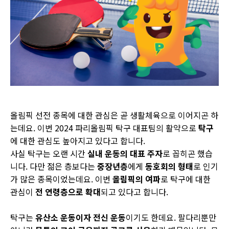
올림픽 선전 종목에 대한 관심은 곧 생활체육으로 이어지곤 하
는데요. 이번 2024 파리올림픽 탁구 대표팀의 활약으로
탁구
에 대한 관심도 높아지고 있다고 합니다.
사실 탁구는 오랜 시간
실내 운동의 대표 주자
로 꼽히곤 했습
니다. 다만 젊은 층보다는
중장년층
에게
동호회의 형태
로 인기
가 많은 종목이었는데요. 이번
올림픽의 여파
로 탁구에 대한
관심이
전 연령층으로 확대
되고 있다고 합니다.
탁구는
유산소 운동이자 전신 운동
이기도 한데요. 팔다리뿐만