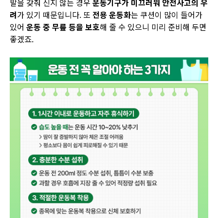
발을 갖춰 신지 않는 경우
운동기구가 미끄러워 안전사고의 우
려
가 있기 때문입니다
.
또
전용 운동화
는 쿠션이 많이 들어가
있어
운동 중 무릎 등을 보호
해 줄 수 있으니 미리 준비해 두면
좋겠죠
.