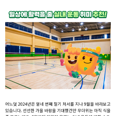
어느덧
2024
년은 열네 번째 절기 처서를 지나
9
월을 바라보고
있습니다
.
선선한 가을 바람을 기대했건만 무더위는 아직 식을