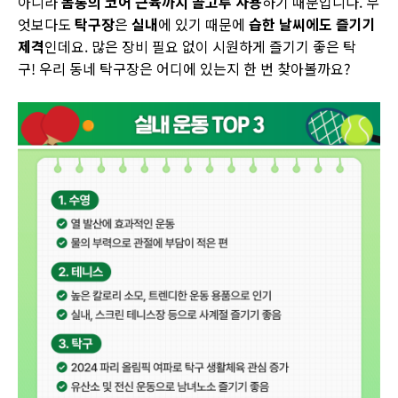
아니라
몸통의 코어 근육까지 골고루 사용
하기 때문입니다. 무
엇보다도
탁구장
은
실내
에 있기 때문에
습한 날씨에도 즐기기
제격
인데요. 많은 장비 필요 없이 시원하게 즐기기 좋은 탁
구! 우리 동네 탁구장은 어디에 있는지 한 번 찾아볼까요?