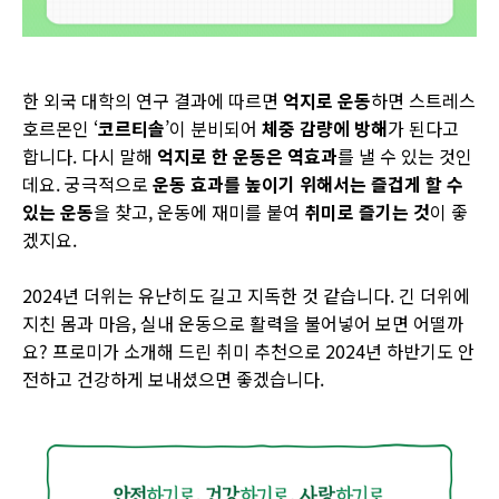
한 외국 대학의 연구 결과에 따르면
억지로 운동
하면 스트레스
호르몬인 ‘
코르티솔
’이 분비되어
체중 감량에 방해
가 된다고
합니다. 다시 말해
억지로 한 운동은 역효과
를 낼 수 있는 것인
데요. 궁극적으로
운동 효과를 높이기 위해서는
즐겁게 할 수
있는 운동
을 찾고, 운동에 재미를 붙여
취미로 즐기는 것
이 좋
겠지요.
2024년 더위는 유난히도 길고 지독한 것 같습니다. 긴 더위에
지친 몸과 마음, 실내 운동으로 활력을 불어넣어 보면 어떨까
요? 프로미가 소개해 드린 취미 추천으로 2024년 하반기도 안
전하고 건강하게 보내셨으면 좋겠습니다.