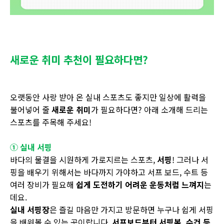
새로운 취미 추천이 필요하다면?
오랫동안 사랑 받아 온 실내 스포츠도 좋지만 일상에 활력을
불어넣어 줄
새로운 취미
가 필요하다면? 아래 소개해 드리는
스포츠를 주목해 주세요!
① 실내 서핑
바다의 물결을 시원하게 가로지르는 스포츠,
서핑
! 그러나 서
핑을 배우기 위해서는 바다까지 가야하고 서프 보드, 수트 등
여러 장비가 필요해
쉽게 도전하기 어려운 운동처럼 느껴지
는
데요.
실내 서핑장
은 즐길 마음만 가지고 방문하면 누구나 쉽게 서핑
을 배워볼 수 있는 곳이랍니다.
서프보드부터 서핑복
,
수건 등