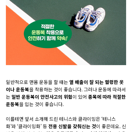
일반적으로 맨몸 운동을 할 때는
열 배출이 잘 되는 헐렁한 옷
이나 운동복
을 착용하는 것이 좋습니다
.
그러나 운동에 따라서
는
일반 운동복이 안전사고의 위험
이 있어
종목에 따라 적절한
운동복
을 입는 것이 좋습니다
.
이를테면 앞서 소개해 드린 테니스와 클라이밍은
‘
테니스
화
’
와
‘
클라이밍화
’
등
전용 신발을 갖춰신는 것
이 좋은데요
.
신