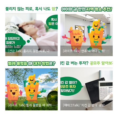
[건강 Talk] 풀리지 않는 피로, 나도 ‘암’은 아닐까? (feat. 갑상선암)
[라이프 Talk] 연휴 때 어디 갈까? 아이와 갈만한 지역 명소 추천!
[라이프 Talk] 벌레 물렸을 때 대처 방법은? 벌레물림 사고 알아보기!
[재테크Talk] ‘치킨 값 벌이’ 공모주 투자, 앞으로도 괜찮을까?