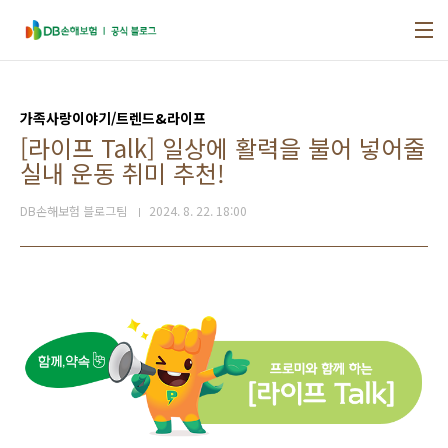
본문 바로가기
가족사랑이야기/트렌드&라이프
[라이프 Talk] 일상에 활력을 불어 넣어줄
실내 운동 취미 추천!
DB손해보험 블로그팀
2024. 8. 22. 18:00