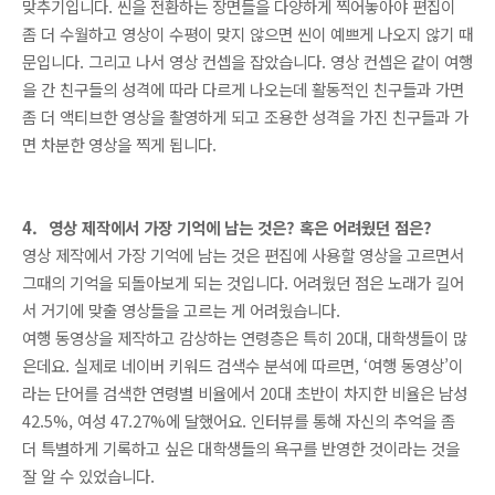
맞추기입니다. 씬을 전환하는 장면들을 다양하게 찍어놓아야 편집이
좀 더 수월하고 영상이 수평이 맞지 않으면 씬이 예쁘게 나오지 않기 때
문입니다. 그리고 나서 영상 컨셉을 잡았습니다. 영상 컨셉은 같이 여행
을 간 친구들의 성격에 따라 다르게 나오는데 활동적인 친구들과 가면
좀 더 액티브한 영상을 촬영하게 되고 조용한 성격을 가진 친구들과 가
면 차분한 영상을 찍게 됩니다.
4.
영상 제작에서 가장 기억에 남는 것은? 혹은 어려웠던 점은?
영상 제작에서 가장 기억에 남는 것은 편집에 사용할 영상을 고르면서
그때의 기억을 되돌아보게 되는 것입니다. 어려웠던 점은 노래가 길어
서 거기에 맞출 영상들을 고르는 게 어려웠습니다.
여행 동영상을 제작하고 감상하는 연령층은 특히 20대, 대학생들이 많
은데요. 실제로 네이버 키워드 검색수 분석에 따르면, ‘여행 동영상’이
라는 단어를 검색한 연령별 비율에서 20대 초반이 차지한 비율은 남성
42.5%, 여성 47.27%에 달했어요. 인터뷰를 통해 자신의 추억을 좀
더 특별하게 기록하고 싶은 대학생들의 욕구를 반영한 것이라는 것을
잘 알 수 있었습니다.