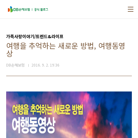
본문 바로가기
가족사랑이야기/트렌드&라이프
여행을 추억하는 새로운 방법, 여행동영
상
DB손해보험
2016. 9. 2. 19:36